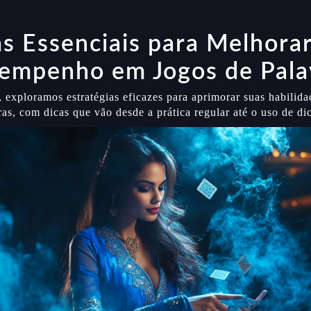
s Essenciais para Melhora
empenho em Jogos de Pala
, exploramos estratégias eficazes para aprimorar suas habilid
ras, com dicas que vão desde a prática regular até o uso de dic