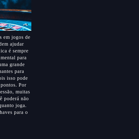
es em jogos de
odem ajudar
dica é sempre
amental para
 uma grande
hantes para
ois isso pode
 pontos. Por
ressão, muitas
cê poderá não
quanto joga.
chaves para o