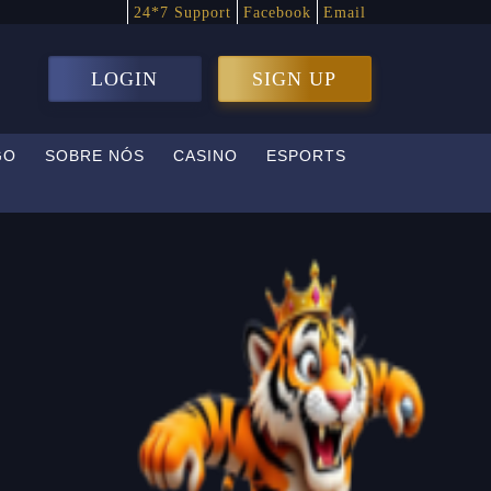
24*7 Support
Facebook
Email
LOGIN
SIGN UP
GO
SOBRE NÓS
CASINO
ESPORTS