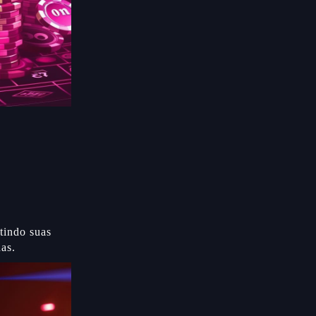
tindo suas
das.