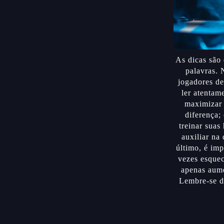
As dicas são 
palavras. 
jogadores de
ler atentam
maximizar 
diferença;
treinar suas
auxiliar na
último, é imp
vezes esquec
apenas aume
Lembre-se de