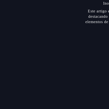
Ino
Este artigo
destacando 
elementos de