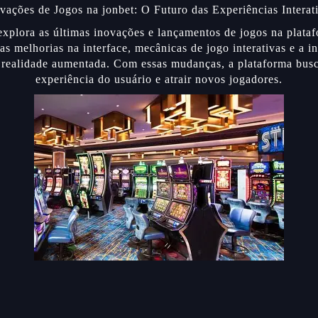
vações de Jogos na jonbet: O Futuro das Experiências Interat
 explora as últimas inovações e lançamentos de jogos na plataf
as melhorias na interface, mecânicas de jogo interativas e a i
 realidade aumentada. Com essas mudanças, a plataforma busc
experiência do usuário e atrair novos jogadores.