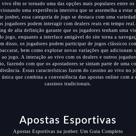
 vivo têm se tornado uma das opções mais populares entre os
rcionando uma experiência imersiva que se assemelha a estar
ite jonbet, essa categoria de jogo se destaca com uma varieda
os jogadores podem interagir com dealers reais em tempo real.
ing de alta definição garante que os jogadores tenham uma vis
o jogo, enquanto a interface amigável do site torna a navega
lém disso, os jogadores podem participar de jogos clássicos co
 baccarat, bem como explorar novas variações que adicionam
ao jogo. A interação ao vivo com os dealers e outros jogado
ção, fazendo com que os apostadores se sintam parte de uma c
istância. Essas características fazem do cassino ao vivo no 
a única que combina a conveniência das apostas online com a
cassinos tradicionais.
Apostas Esportivas
Apostas Esportivas na jonbet: Um Guia Completo