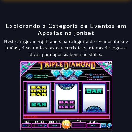
Explorando a Categoria de Eventos em
Apostas na jonbet
Neste artigo, mergulhamos na categoria de eventos do site
jonbet, discutindo suas características, ofertas de jogos e
dicas para apostas bem-sucedidas.