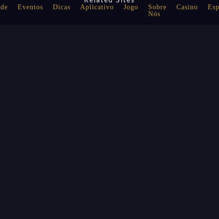
Related Sites
ade
Eventos
Dicas
Aplicativo
Jogo
Sobre
Casino
Esp
Nós