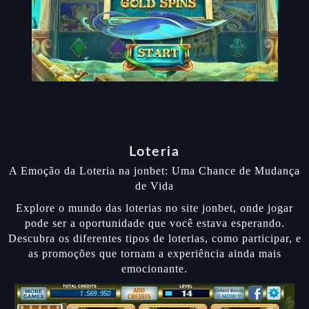
Loteria
A Emoção da Loteria na jonbet: Uma Chance de Mudança
de Vida
Explore o mundo das loterias no site jonbet, onde jogar
pode ser a oportunidade que você estava esperando.
Descubra os diferentes tipos de loterias, como participar, e
as promoções que tornam a experiência ainda mais
emocionante.