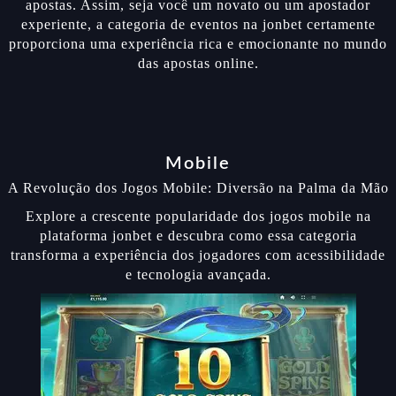
apostas. Assim, seja você um novato ou um apostador
experiente, a categoria de eventos na jonbet certamente
proporciona uma experiência rica e emocionante no mundo
das apostas online.
Mobile
A Revolução dos Jogos Mobile: Diversão na Palma da Mão
Explore a crescente popularidade dos jogos mobile na
plataforma jonbet e descubra como essa categoria
transforma a experiência dos jogadores com acessibilidade
e tecnologia avançada.