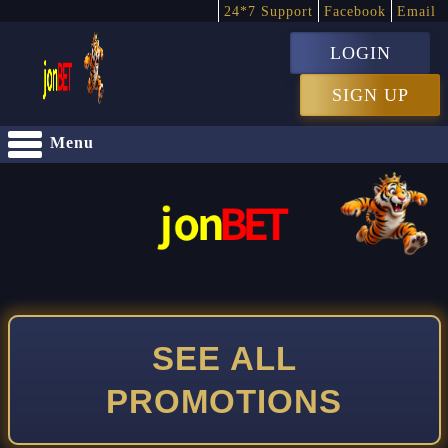
24*7 Support
Facebook
Email
LOGIN
SIGN UP
Menu
SEE ALL
PROMOTIONS