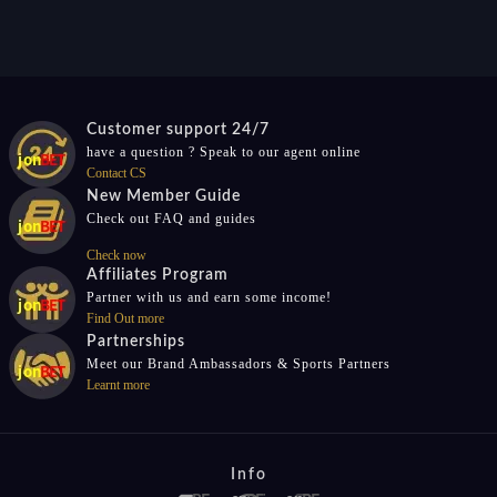
Customer support 24/7
have a question ? Speak to our agent online
Contact CS
New Member Guide
Check out FAQ and guides
Check now
Affiliates Program
Partner with us and earn some income!
Find Out more
Partnerships
Meet our Brand Ambassadors & Sports Partners
Learnt more
Info