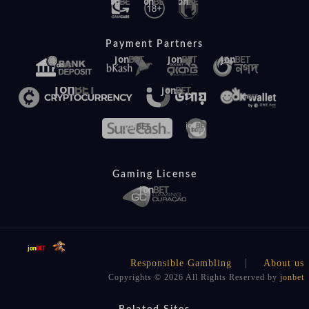
Payment Partners
Gaming License
Responsible Gambling
About us
Copyrights © 2026 All Rights Reserved by
jonbet