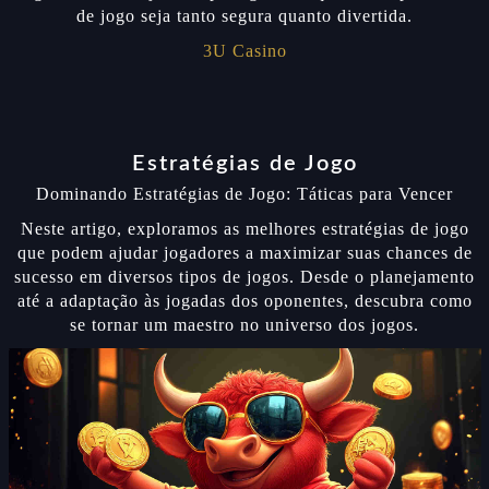
de jogo seja tanto segura quanto divertida.
3U Casino
Estratégias de Jogo
Dominando Estratégias de Jogo: Táticas para Vencer
Neste artigo, exploramos as melhores estratégias de jogo
que podem ajudar jogadores a maximizar suas chances de
sucesso em diversos tipos de jogos. Desde o planejamento
até a adaptação às jogadas dos oponentes, descubra como
se tornar um maestro no universo dos jogos.