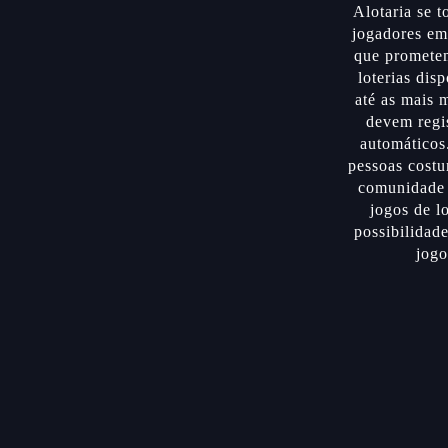
Alotaria se t
jogadores em
que prometem
loterias dis
até as mais 
devem regis
automáticos.
pessoas costu
comunidade 
jogos de l
possibilidad
jogo