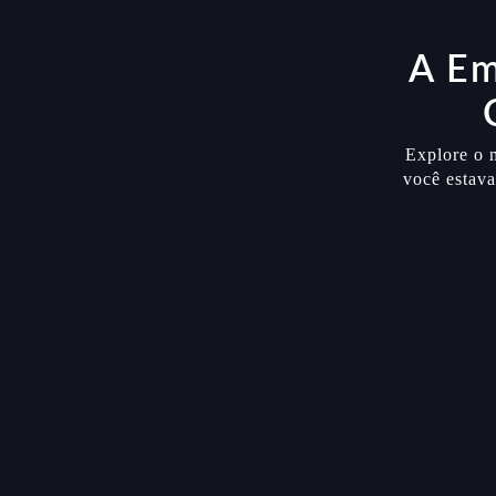
A Em
Explore o m
você estava