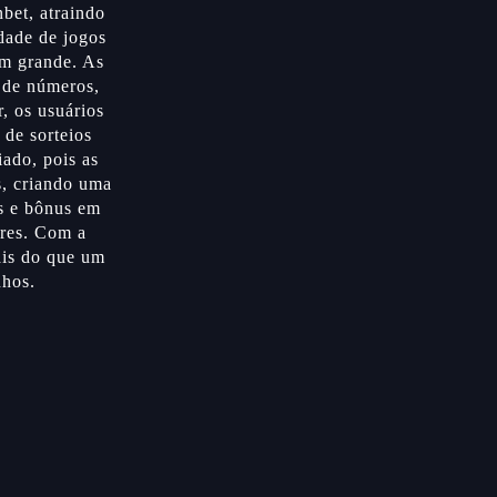
nbet, atraindo
dade de jogos
em grande. As
a de números,
, os usuários
 de sorteios
iado, pois as
s, criando uma
s e bônus em
ores. Com a
ais do que um
nhos.