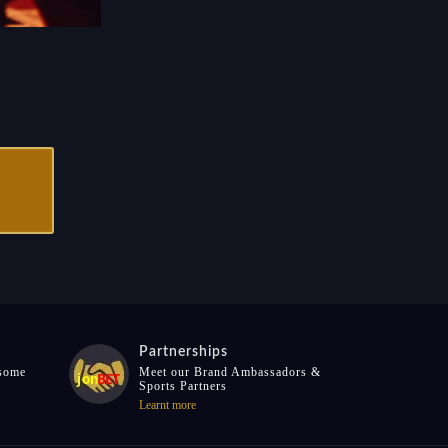
Partnerships
 some
Meet our Brand Ambassadors &
Sports Partners
Learnt more