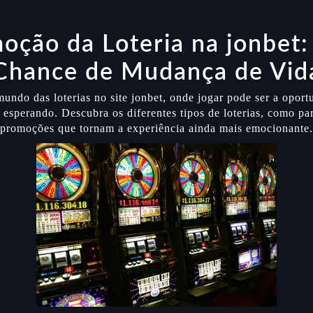
oção da Loteria na jonbet
Chance de Mudança de Vid
undo das loterias no site jonbet, onde jogar pode ser a opor
 esperando. Descubra os diferentes tipos de loterias, como part
promoções que tornam a experiência ainda mais emocionante.