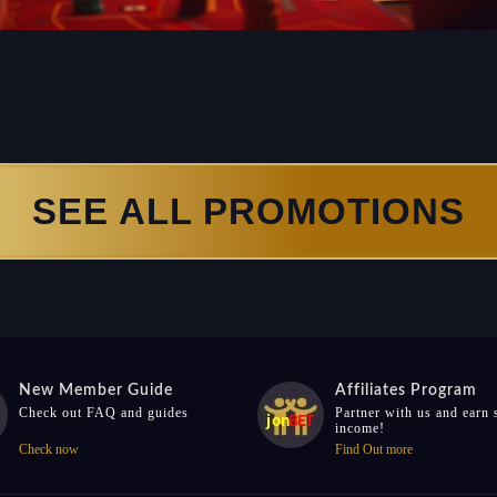
SEE ALL PROMOTIONS
New Member Guide
Affiliates Program
Check out FAQ and guides
Partner with us and earn
income!
Check now
Find Out more