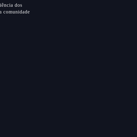
iência dos
ma comunidade