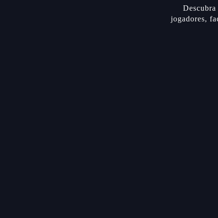
Descubra 
jogadores, f