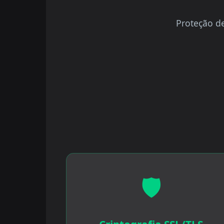
Proteção d
🛡️