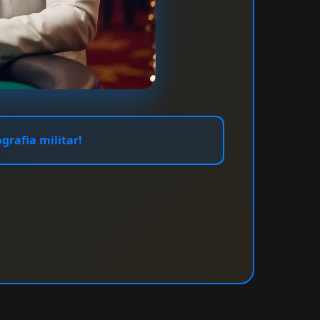
grafia militar!