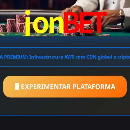
A PREMIUM:
Infraestrutura AWS com CDN global e cripto
🖥️ EXPERIMENTAR PLATAFORMA