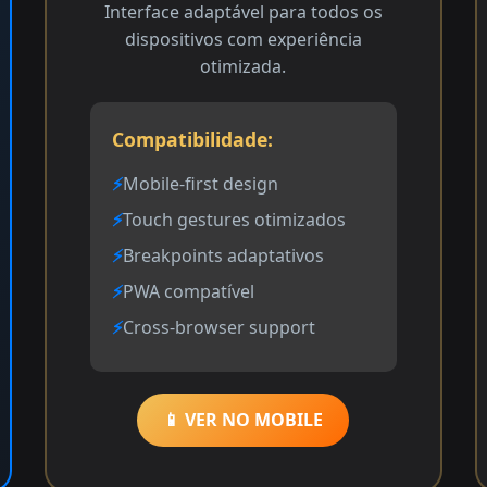
Interface adaptável para todos os
dispositivos com experiência
otimizada.
Compatibilidade:
Mobile-first design
Touch gestures otimizados
Breakpoints adaptativos
PWA compatível
Cross-browser support
📱 VER NO MOBILE