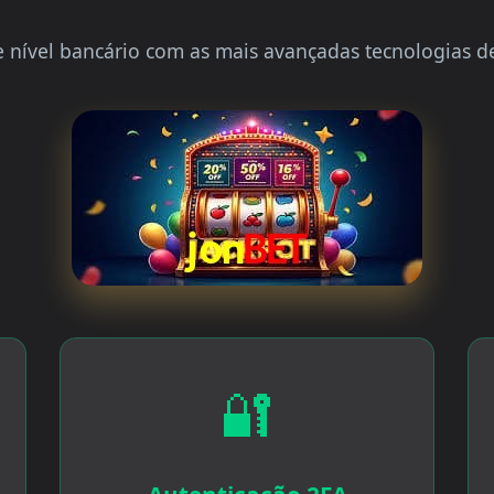
e nível bancário com as mais avançadas tecnologias d
🔐