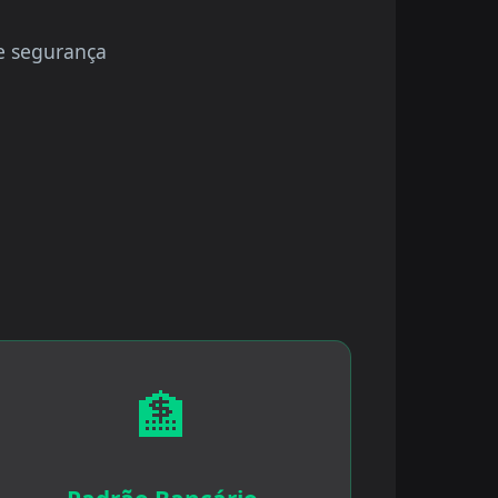
e segurança
🏦