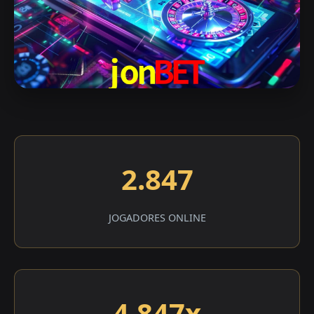
2.847
JOGADORES ONLINE
4.847x