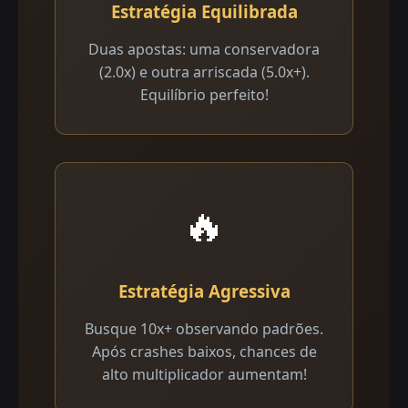
Estratégia Equilibrada
Duas apostas: uma conservadora
(2.0x) e outra arriscada (5.0x+).
Equilíbrio perfeito!
🔥
Estratégia Agressiva
Busque 10x+ observando padrões.
Após crashes baixos, chances de
alto multiplicador aumentam!