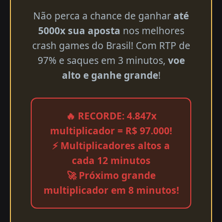
Não perca a chance de ganhar
até
5000x sua aposta
nos melhores
crash games do Brasil! Com RTP de
97% e saques em 3 minutos,
voe
alto e ganhe grande
!
🔥 RECORDE: 4.847x
multiplicador = R$ 97.000!
⚡ Multiplicadores altos a
cada 12 minutos
🚀 Próximo grande
multiplicador em 8 minutos!