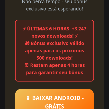
Não perca tempo - seu bônus
exclusivo está esperando!
⚡ ÚLTIMAS 6 HORAS: +3.247
novos downloads! ⚡
🎁 Bônus exclusivo válido
apenas para os próximos
500 downloads!
⏰ Restam apenas 4 horas
para garantir seu bônus
📱 BAIXAR ANDROID -
GRÁTIS