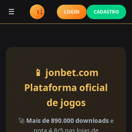
☰
LOGIN
CADASTRO
📱 jonbet.com
Plataforma oficial
de jogos
🚀
Mais de 890.000 downloads
e
nota 4.8/5 nas lojas de