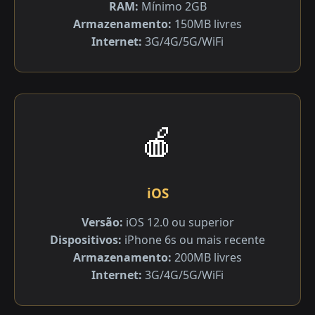
RAM:
Mínimo 2GB
Armazenamento:
150MB livres
Internet:
3G/4G/5G/WiFi
🍎
iOS
Versão:
iOS 12.0 ou superior
Dispositivos:
iPhone 6s ou mais recente
Armazenamento:
200MB livres
Internet:
3G/4G/5G/WiFi