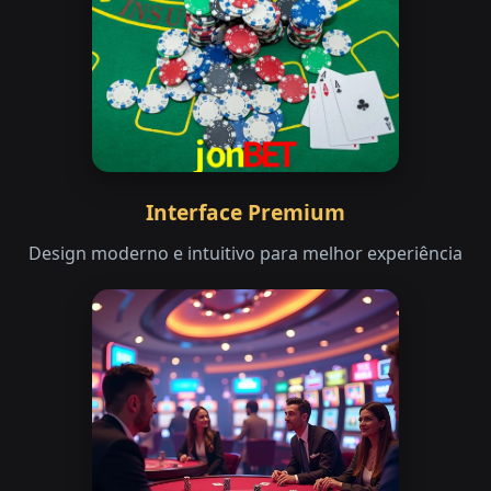
Interface Premium
Design moderno e intuitivo para melhor experiência