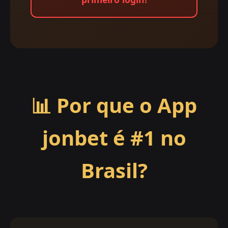
📊 Por que o App
jonbet é #1 no
Brasil?