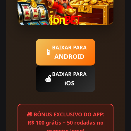
BAIXAR PARA
📱
ANDROID
BAIXAR PARA
🍎
iOS
🎁
BÔNUS EXCLUSIVO DO APP:
R$ 100 grátis + 50 rodadas no
primeiro login!