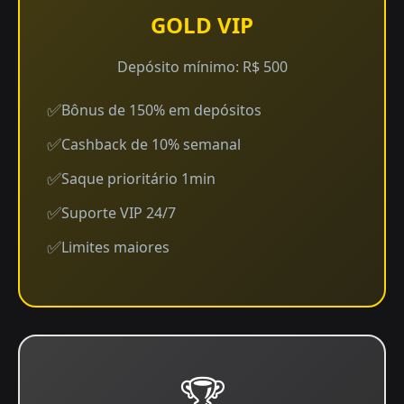
GOLD VIP
Depósito mínimo: R$ 500
Bônus de 150% em depósitos
Cashback de 10% semanal
Saque prioritário 1min
Suporte VIP 24/7
Limites maiores
🏆