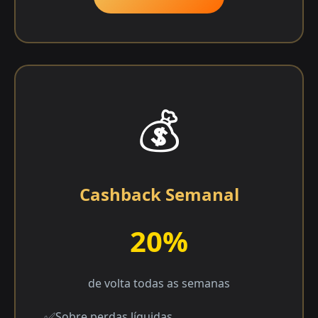
💰
Cashback Semanal
20%
de volta todas as semanas
Sobre perdas líquidas