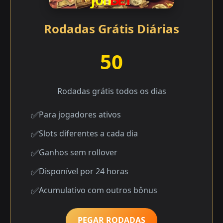
Rodadas Grátis Diárias
50
Rodadas grátis todos os dias
Para jogadores ativos
Slots diferentes a cada dia
Ganhos sem rollover
Disponível por 24 horas
Acumulativo com outros bônus
PEGAR RODADAS