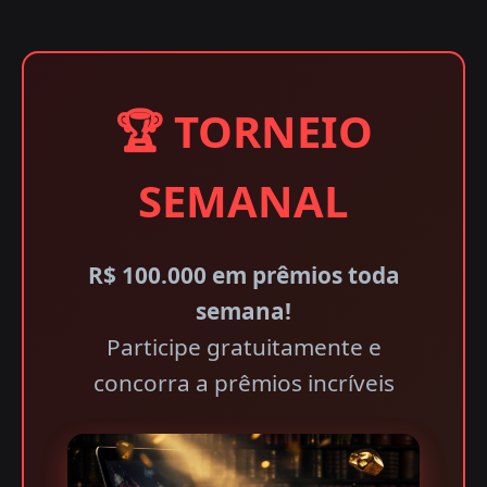
🏆 TORNEIO
SEMANAL
R$ 100.000 em prêmios toda
semana!
Participe gratuitamente e
concorra a prêmios incríveis