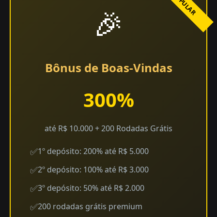
🎉
Bônus de Boas-Vindas
300%
até R$ 10.000 + 200 Rodadas Grátis
1º depósito: 200% até R$ 5.000
2º depósito: 100% até R$ 3.000
3º depósito: 50% até R$ 2.000
200 rodadas grátis premium