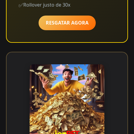
Rollover justo de 30x
RESGATAR AGORA