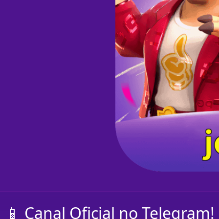
📱 Canal Oficial no Telegram!