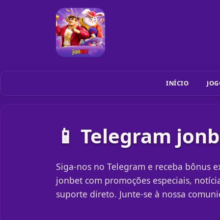
INÍCIO
JOG
📱 Telegram jonb
Siga-nos no Telegram e receba bônus exc
jonbet com promoções especiais, notíci
suporte direto. Junte-se à nossa comun