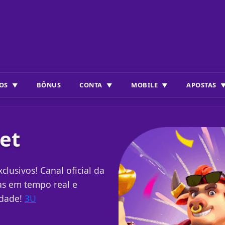
OS
BÔNUS
CONTA
MOBILE
APOSTAS
et
lusivos! Canal oficial da
as em tempo real e
idade!
3U