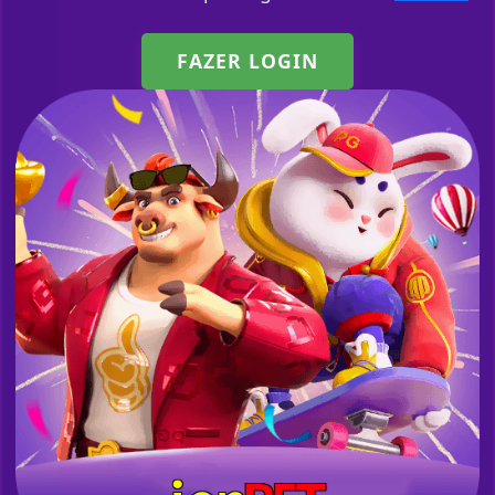
FAZER LOGIN