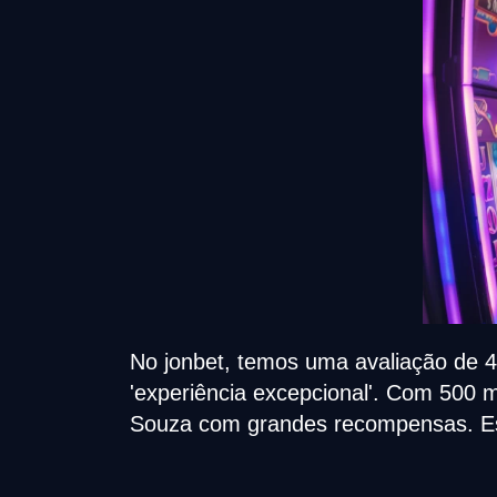
No jonbet, temos uma avaliação de 4
'experiência excepcional'. Com 500
Souza com grandes recompensas. Es