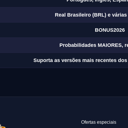
Real Brasileiro (BRL) e vária
BONUS2026
Probabilidades MAIORES, re
Suporta as versões mais recentes dos
Ofertas especiais