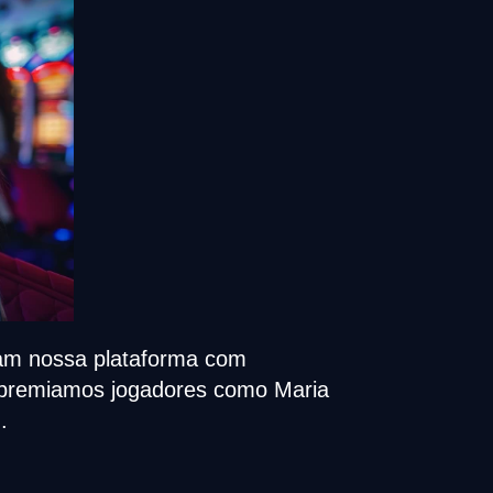
giam nossa plataforma com
, premiamos jogadores como Maria
.