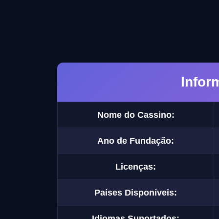
Infor
Nome do Cassino:
Ano de Fundação:
Licenças:
Países Disponíveis:
Idiomas Suportados: