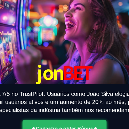
.7/5 no TrustPilot. Usuários como João Silva elo
 mil usuários ativos e um aumento de 20% ao mês
pecialistas da indústria também nos recomendam
🔥Cadastro e obter Bônus🔥