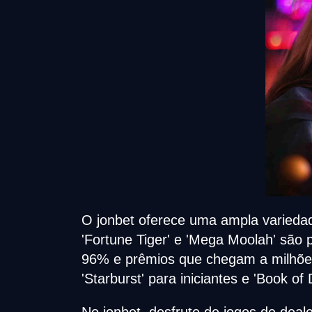
O jonbet oferece uma ampla variedad
'Fortune Tiger' e 'Mega Moolah' são
96% e prêmios que chegam a milhõe
'Starburst' para iniciantes e 'Book o