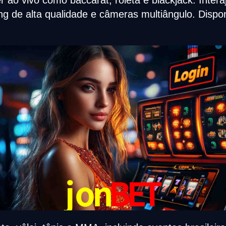
r ao vivo como baccarat, roleta e blackjack. Inter
ing de alta qualidade e câmeras multiângulo. Disp