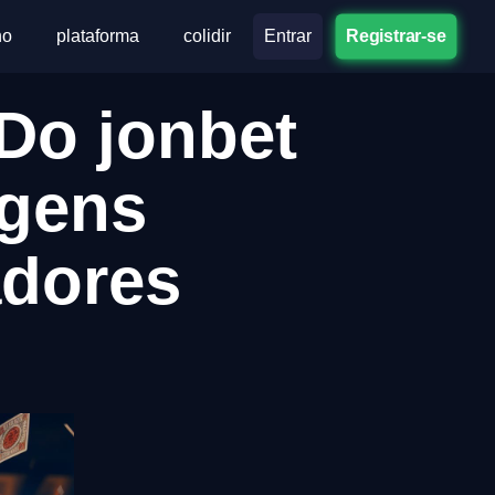
no
plataforma
colidir
Entrar
Registrar-se
Do jonbet
agens
adores