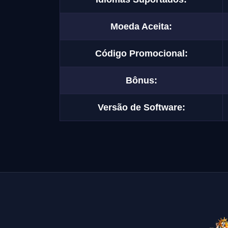
Moeda Aceita:
Código Promocional:
Bônus:
Versão de Software: