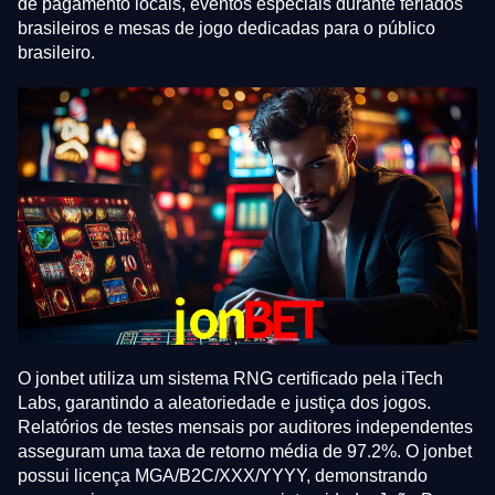
de pagamento locais, eventos especiais durante feriados
brasileiros e mesas de jogo dedicadas para o público
brasileiro.
O jonbet utiliza um sistema RNG certificado pela iTech
Labs, garantindo a aleatoriedade e justiça dos jogos.
Relatórios de testes mensais por auditores independentes
asseguram uma taxa de retorno média de 97.2%. O jonbet
possui licença MGA/B2C/XXX/YYYY, demonstrando