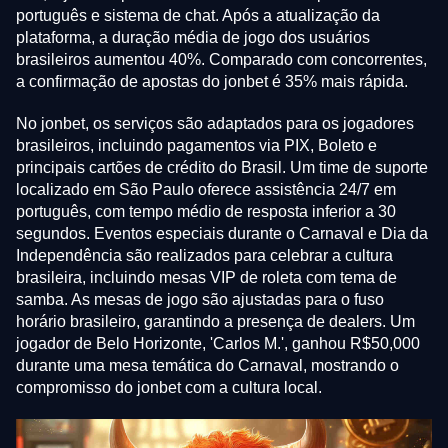
português e sistema de chat. Após a atualização da
plataforma, a duração média de jogo dos usuários
brasileiros aumentou 40%. Comparado com concorrentes,
a confirmação de apostas do jonbet é 35% mais rápida.
No jonbet, os serviços são adaptados para os jogadores
brasileiros, incluindo pagamentos via PIX, Boleto e
principais cartões de crédito do Brasil. Um time de suporte
localizado em São Paulo oferece assistência 24/7 em
português, com tempo médio de resposta inferior a 30
segundos. Eventos especiais durante o Carnaval e Dia da
Independência são realizados para celebrar a cultura
brasileira, incluindo mesas VIP de roleta com tema de
samba. As mesas de jogo são ajustadas para o fuso
horário brasileiro, garantindo a presença de dealers. Um
jogador de Belo Horizonte, 'Carlos M.', ganhou R$50,000
durante uma mesa temática do Carnaval, mostrando o
compromisso do jonbet com a cultura local.